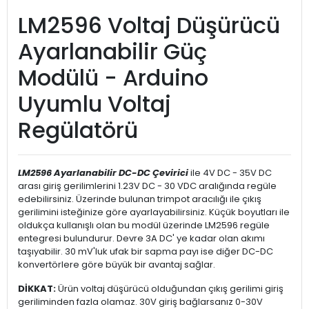
LM2596 Voltaj Düşürücü
Ayarlanabilir Güç
Modülü - Arduino
Uyumlu Voltaj
Regülatörü
LM2596 Ayarlanabilir DC-DC Çevirici
ile 4V DC - 35V DC
arası giriş gerilimlerini 1.23V DC - 30 VDC aralığında regüle
edebilirsiniz. Üzerinde bulunan trimpot aracılığı ile çıkış
gerilimini isteğinize göre ayarlayabilirsiniz. Küçük boyutları ile
oldukça kullanışlı olan bu modül üzerinde LM2596 regüle
entegresi bulundurur. Devre 3A DC' ye kadar olan akımı
taşıyabilir. 30 mV'luk ufak bir sapma payı ise diğer DC-DC
konvertörlere göre büyük bir avantaj sağlar.
DİKKAT:
Ürün voltaj düşürücü olduğundan çıkış gerilimi giriş
geriliminden fazla olamaz. 30V giriş bağlarsanız 0-30V