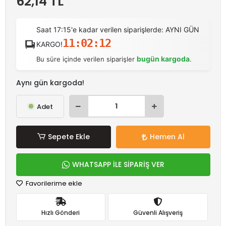
62,14 TL
Saat 17:15'e kadar verilen siparişlerde: AYNI GÜN
11:02:12
KARGO!
bugün kargoda
Bu süre içinde verilen siparişler
.
Aynı gün kargoda!
Adet
Sepete Ekle
Hemen Al
WHATSAPP İLE SİPARİŞ VER
Favorilerime ekle
Hızlı Gönderi
Güvenli Alışveriş