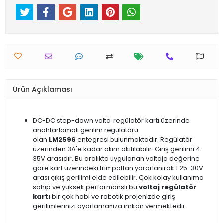
Ürün Açıklaması
DC-DC step-down voltaj regülatör kartı üzerinde
anahtarlamalı gerilim regülatörü
olan
LM2596
entegresi bulunmaktadır. Regülatör
üzerinden 3A'e kadar akım akıtılabilir. Giriş gerilimi 4-
35V arasıdır. Bu aralıkta uygulanan voltaja değerine
göre kart üzerindeki trimpottan yararlanırak 1.25-30V
arası çıkış gerilimi elde edilebilir. Çok kolay kullanıma
sahip ve yüksek performanslı bu
voltaj regülatör
kartı
bir çok hobi ve robotik projenizde giriş
gerilimlerinizi ayarlamanıza imkan vermektedir.