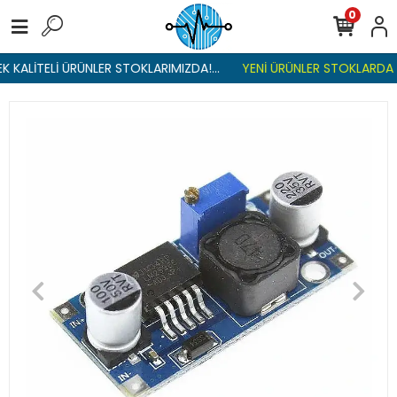
0
KALİTELİ ÜRÜNLER STOKLARIMIZDA!...
YENİ ÜRÜNLER STOKLARDA , 