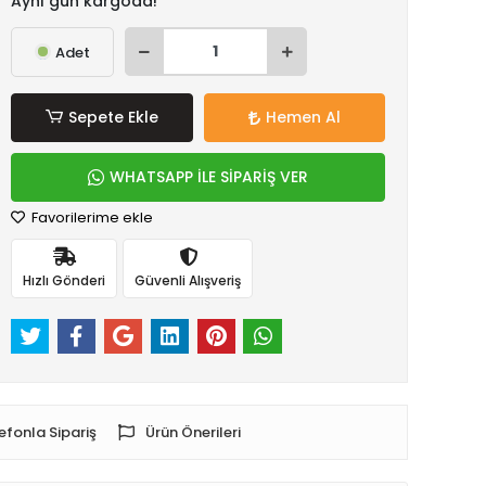
Aynı gün kargoda!
Adet
Sepete Ekle
Hemen Al
WHATSAPP İLE SİPARİŞ VER
Favorilerime ekle
Hızlı Gönderi
Güvenli Alışveriş
efonla Sipariş
Ürün Önerileri