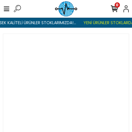
0
EK KALİTELİ ÜRÜNLER STOKLARIMIZDA!...
YENİ ÜRÜNLER STOKLARDA 