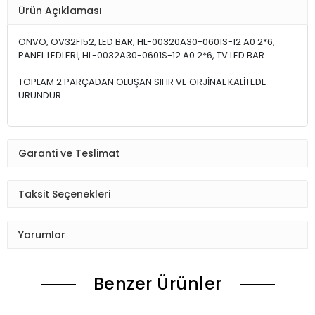
Ürün Açıklaması
ONVO, OV32F152, LED BAR, HL-00320A30-0601S-12 A0 2*6,
PANEL LEDLERİ, HL-0032A30-0601S-12 A0 2*6, TV LED BAR
TOPLAM 2 PARÇADAN OLUŞAN SIFIR VE ORJİNAL KALİTEDE
ÜRÜNDÜR.
Garanti ve Teslimat
Taksit Seçenekleri
Yorumlar
Benzer Ürünler