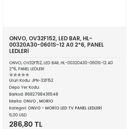
ONVO, OV32F152, LED BAR, HL-
00320A30-0601S-12 A0 2*6, PANEL
LEDLERİ
ONVO, OV32F152, LED BAR, HL-00320A30-0601S-12 A0
2*6, PANEL LEDLERİ
Ürün Kodu:
JPN-32F152
Depo Yer Kodu:
Barkod:
8682798436548
Marka:
ONVO , MORİO
Kategori:
ONVO - MORİO LED TV PANEL LEDLERİ
6,00 USD
286,80 TL