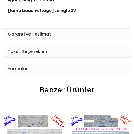
lights, length 755mm
[lamp bead voltage] : single 3V
Garanti ve Teslimat
Taksit Seçenekleri
Yorumlar
Benzer Ürünler