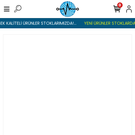
0
K KALİTELİ ÜRÜNLER STOKLARIMIZDA!...
YENİ ÜRÜNLER STOKLARDA ,