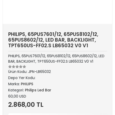
PHILIPS, 65PUS7601/12, 65PUS8102/12,
65PUS8602/12, LED BAR, BACKLIGHT,
TPT650US-FF02.S LB65032 V0 V1
PHILIPS, 65PUS7601/12, 65PUS8102/12, 65PUS8602/12, LED
BAR, BACKLIGHT, TPT650US-FF02.S LB65032 V0 V1
Ürün Kodu:
JPN-LB65032
Depo Yer Kodu:
Marka:
PHILIPS
Kategori:
Philips Led Bar
60,00 USD
2.868,00 TL