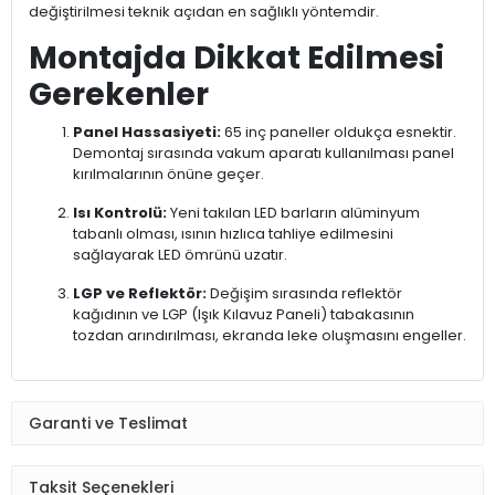
değiştirilmesi teknik açıdan en sağlıklı yöntemdir.
Montajda Dikkat Edilmesi
Gerekenler
Panel Hassasiyeti:
65 inç paneller oldukça esnektir.
Demontaj sırasında vakum aparatı kullanılması panel
kırılmalarının önüne geçer.
Isı Kontrolü:
Yeni takılan LED barların alüminyum
tabanlı olması, ısının hızlıca tahliye edilmesini
sağlayarak LED ömrünü uzatır.
LGP ve Reflektör:
Değişim sırasında reflektör
kağıdının ve LGP (Işık Kılavuz Paneli) tabakasının
tozdan arındırılması, ekranda leke oluşmasını engeller.
Garanti ve Teslimat
Taksit Seçenekleri