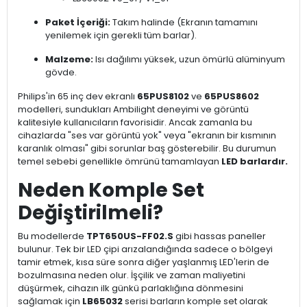
Paket İçeriği:
Takım halinde (Ekranın tamamını
yenilemek için gerekli tüm barlar).
Malzeme:
Isı dağılımı yüksek, uzun ömürlü alüminyum
gövde.
Philips'in 65 inç dev ekranlı
65PUS8102
ve
65PUS8602
modelleri, sundukları Ambilight deneyimi ve görüntü
kalitesiyle kullanıcıların favorisidir. Ancak zamanla bu
cihazlarda "ses var görüntü yok" veya "ekranın bir kısmının
karanlık olması" gibi sorunlar baş gösterebilir. Bu durumun
temel sebebi genellikle ömrünü tamamlayan
LED barlardır.
Neden Komple Set
Değiştirilmeli?
Bu modellerde
TPT650US-FF02.S
gibi hassas paneller
bulunur. Tek bir LED çipi arızalandığında sadece o bölgeyi
tamir etmek, kısa süre sonra diğer yaşlanmış LED'lerin de
bozulmasına neden olur. İşçilik ve zaman maliyetini
düşürmek, cihazın ilk günkü parlaklığına dönmesini
sağlamak için
LB65032
serisi barların komple set olarak