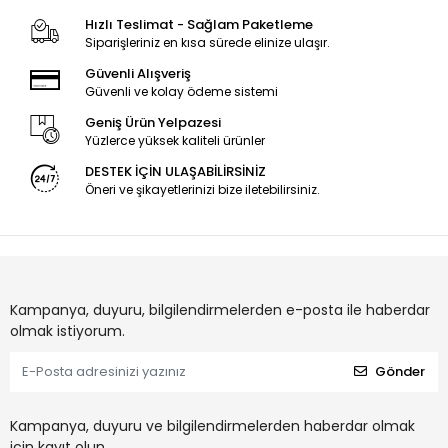
Hızlı Teslimat - Sağlam Paketleme
Siparişleriniz en kısa sürede elinize ulaşır.
Güvenli Alışveriş
Güvenli ve kolay ödeme sistemi
Geniş Ürün Yelpazesi
Yüzlerce yüksek kaliteli ürünler
DESTEK İÇİN ULAŞABİLİRSİNİZ
Öneri ve şikayetlerinizi bize iletebilirsiniz.
Kampanya, duyuru, bilgilendirmelerden e-posta ile haberdar
olmak istiyorum.
Gönder
Kampanya, duyuru ve bilgilendirmelerden haberdar olmak
için kayıt olun.