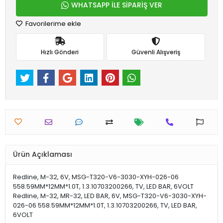
WHATSAPP İLE SİPARİŞ VER
Favorilerime ekle
Hızlı Gönderi
Güvenli Alışveriş
Ürün Açıklaması
Redline, M-32, 6V, MSG-T320-V6-3030-XYH-026-06
558.59MM*12MM*1.0T, 1.3.10703200266, TV, LED BAR, 6VOLT
Redline, M-32, MR-32, LED BAR, 6V, MSG-T320-V6-3030-XYH-
026-06 558.59MM*12MM*1.0T, 1.3.10703200266, TV, LED BAR,
6VOLT