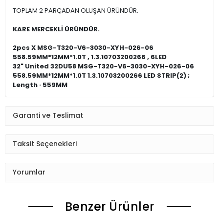
TOPLAM 2 PARÇADAN OLUŞAN ÜRÜNDÜR.
KARE MERCEKLİ ÜRÜNDÜR.
2pcs X MSG-T320-V6-3030-XYH-026-06
558.59MM*12MM*1.0T , 1.3.10703200266 , 6LED
32" United 32DU58 MSG-T320-V6-3030-XYH-026-06
558.59MM*12MM*1.0T 1.3.10703200266 LED STRIP(2) ;
Length · 559MM
Garanti ve Teslimat
Taksit Seçenekleri
Yorumlar
Benzer Ürünler