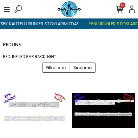
0
SEK KALİTELİ ÜRÜNLER STOKLARIMIZDA!...
YENİ ÜRÜNLER STOKLARDA
REDLINE
REDLINE LED BAR BACKLIGHT
Filtreleme
Sıralama