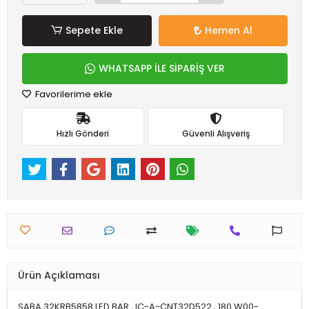
Sepete Ekle
Hemen Al
WHATSAPP İLE SİPARİŞ VER
Favorilerime ekle
Hızlı Gönderi
Güvenli Alışveriş
Ürün Açıklaması
SABA 32KRB5858 LED BAR , IC-A-CNT32D522 , 180.W00-