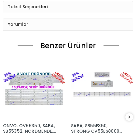
Taksit Seçenekleri
Yorumlar
Benzer Ürünler
ONVO, OV55350, SABA,
SABA, SB55F350,
SB55352, NORDMENDE,
STRONG CV55ES8000F,