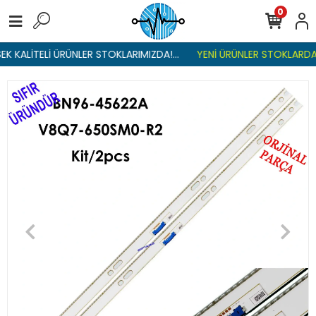
0
K KALİTELİ ÜRÜNLER STOKLARIMIZDA!...
YENİ ÜRÜNLER STOKLARDA ,