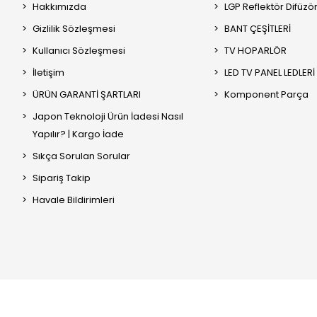
Hakkımızda
LGP Reflektör Difüzö
Gizlilik Sözleşmesi
BANT ÇEŞİTLERİ
Kullanıcı Sözleşmesi
TV HOPARLÖR
İletişim
LED TV PANEL LEDLERİ
ÜRÜN GARANTİ ŞARTLARI
Komponent Parça
Japon Teknoloji Ürün İadesi Nasıl
Yapılır? | Kargo İade
Sıkça Sorulan Sorular
Sipariş Takip
Havale Bildirimleri