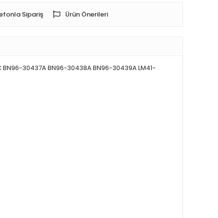
efonla Sipariş
Ürün Önerileri
CC BN96-30437A BN96-30438A BN96-30439A LM41-