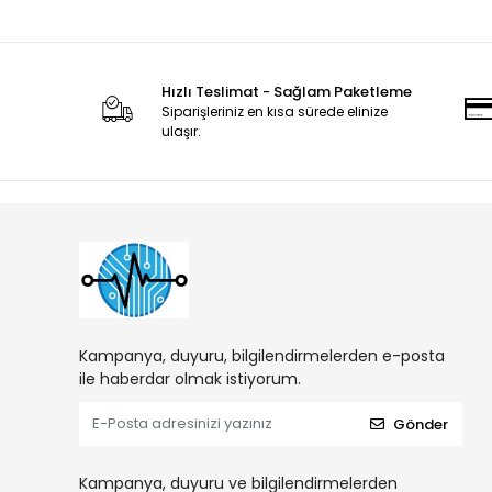
Hızlı Teslimat - Sağlam Paketleme
Siparişleriniz en kısa sürede elinize
ulaşır.
Kampanya, duyuru, bilgilendirmelerden e-posta
ile haberdar olmak istiyorum.
Gönder
Kampanya, duyuru ve bilgilendirmelerden