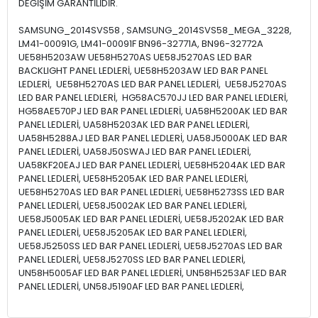
DEĞİŞİM GARANTİLİDİR.
SAMSUNG_2014SVS58 , SAMSUNG_2014SVS58_MEGA_3228,
LM41-00091G, LM41-00091F BN96-32771A, BN96-32772A
UE58H5203AW UE58H5270AS UE58J5270AS LED BAR
BACKLIGHT PANEL LEDLERİ, UE58H5203AW LED BAR PANEL
LEDLERİ, UE58H5270AS LED BAR PANEL LEDLERİ, UE58J5270AS
LED BAR PANEL LEDLERİ, HG58AC570JJ LED BAR PANEL LEDLERİ,
HG58AE570PJ LED BAR PANEL LEDLERİ, UA58H5200AK LED BAR
PANEL LEDLERİ, UA58H5203AK LED BAR PANEL LEDLERİ,
UA58H5288AJ LED BAR PANEL LEDLERİ, UA58J5000AK LED BAR
PANEL LEDLERİ, UA58J50SWAJ LED BAR PANEL LEDLERİ,
UA58KF20EAJ LED BAR PANEL LEDLERİ, UE58H5204AK LED BAR
PANEL LEDLERİ, UE58H5205AK LED BAR PANEL LEDLERİ,
UE58H5270AS LED BAR PANEL LEDLERİ, UE58H5273SS LED BAR
PANEL LEDLERİ, UE58J5002AK LED BAR PANEL LEDLERİ,
UE58J5005AK LED BAR PANEL LEDLERİ, UE58J5202AK LED BAR
PANEL LEDLERİ, UE58J5205AK LED BAR PANEL LEDLERİ,
UE58J5250SS LED BAR PANEL LEDLERİ, UE58J5270AS LED BAR
PANEL LEDLERİ, UE58J5270SS LED BAR PANEL LEDLERİ,
UN58H5005AF LED BAR PANEL LEDLERİ, UN58H5253AF LED BAR
PANEL LEDLERİ, UN58J5190AF LED BAR PANEL LEDLERİ,