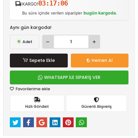
03:17:06
KARGO!
bugün kargoda
Bu süre içinde verilen siparişler
.
Aynı gün kargoda!
Adet
Sepete Ekle
Hemen Al
WHATSAPP İLE SİPARİŞ VER
Favorilerime ekle
Hızlı Gönderi
Güvenli Alışveriş