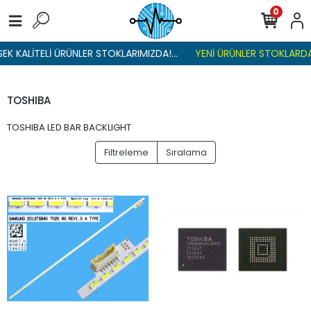
0
EK KALİTELİ ÜRÜNLER STOKLARIMIZDA!...
YENİ ÜRÜNLER STOKLARDA 
TOSHIBA
TOSHIBA LED BAR BACKLIGHT
Filtreleme
Sıralama