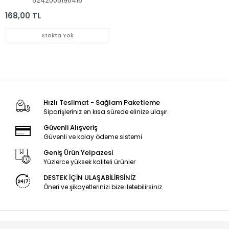
6242005196416
168,00 TL
Stokta Yok
Hızlı Teslimat - Sağlam Paketleme
Siparişleriniz en kısa sürede elinize ulaşır.
Güvenli Alışveriş
Güvenli ve kolay ödeme sistemi
Geniş Ürün Yelpazesi
Yüzlerce yüksek kaliteli ürünler
DESTEK İÇİN ULAŞABİLİRSİNİZ
Öneri ve şikayetlerinizi bize iletebilirsiniz.