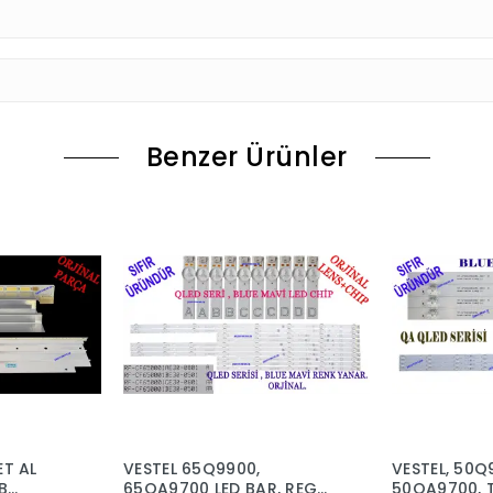
Benzer Ürünler
T AL
VESTEL 65Q9900,
VESTEL, 50Q
B
65QA9700 LED BAR, REGAL
50QA9700, 