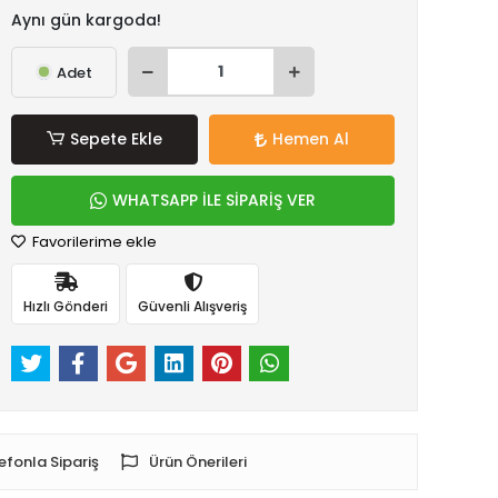
Aynı gün kargoda!
Adet
Sepete Ekle
Hemen Al
WHATSAPP İLE SİPARİŞ VER
Favorilerime ekle
Hızlı Gönderi
Güvenli Alışveriş
efonla Sipariş
Ürün Önerileri