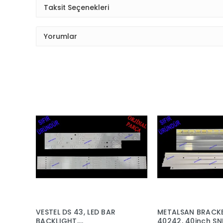
Taksit Seçenekleri
Yorumlar
VESTEL DS 43, LED BAR
METALSAN BRACKE
BACKLIGHT,
40242, 40inch SN