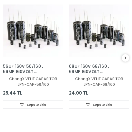
56UF 160V 56/160 ,
68UF 160V 68/160 ,
56MF 160VOLT
68MF 160VOLT
KONDANSATÖR
KONDANSATÖR
ChongX VEHT CAPASITOR
ChongX VEHT CAPASITOR
JPN-CAP-56/160
JPN-CAP-68/160
25,44 TL
24,00 TL
Sepete Ekle
Sepete Ekle