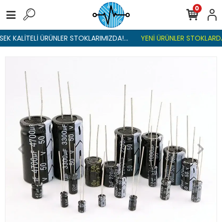
0
EK KALİTELİ ÜRÜNLER STOKLARIMIZDA!...
YENİ ÜRÜNLER STOKLARDA 