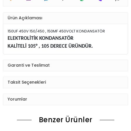
Ürün Açıklaması
150UF 450V 150/450 , 150MF 450VOLT KONDANSATÖR
ELEKTROLİTİK KONDANSATÖR
KALİTELİ 105° , 105 DERECE ÜRÜNDÜR.
Garanti ve Teslimat
Taksit Seçenekleri
Yorumlar
Benzer Ürünler