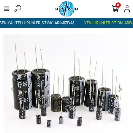
0
K KALİTELİ ÜRÜNLER STOKLARIMIZDA!...
YENİ ÜRÜNLER STOKLARDA ,