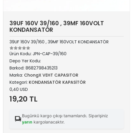
39UF 160V 39/160 , 39MF 160VOLT
KONDANSATÖR
39UF 160V 39/160 , 39MF 160VOLT KONDANSATÖR
Ürün Kodu:
JPN-CAP-39/160
Depo Yer Kodu:
Barkod:
8682798435213
Marka:
ChongX VEHT CAPASITOR
Kategori:
KONDANSATÖR KAPASİTÖR
0,40 USD
19,20 TL
Bugünkü kargo çıkışı tamamlandı. Siparişiniz
yarın
kargolanacaktır.