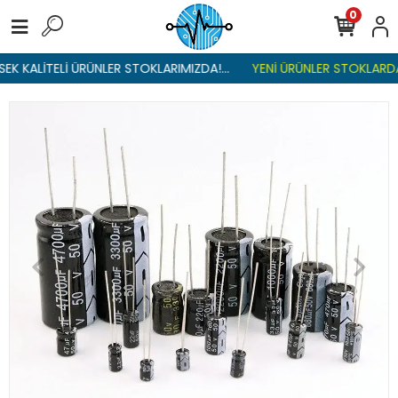
0
K KALİTELİ ÜRÜNLER STOKLARIMIZDA!...
YENİ ÜRÜNLER STOKLARDA ,