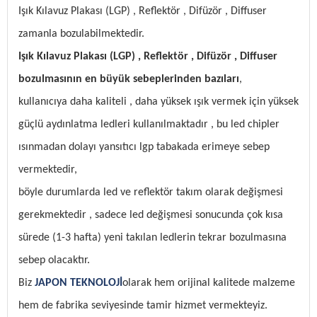
Işık Kılavuz Plakası (LGP) , Reflektör , Difüzör , Diffuser
zamanla bozulabilmektedir.
Işık Kılavuz Plakası (LGP) , Reflektör , Difüzör , Diffuser
bozulmasının en büyük sebeplerinden bazıları
,
kullanıcıya daha kaliteli , daha yüksek ışık vermek için yüksek
güçlü aydınlatma ledleri kullanılmaktadır , bu led chipler
ısınmadan dolayı yansıtıcı lgp tabakada erimeye sebep
vermektedir,
böyle durumlarda led ve reflektör takım olarak değişmesi
gerekmektedir , sadece led değişmesi sonucunda çok kısa
sürede (1-3 hafta) yeni takılan ledlerin tekrar bozulmasına
sebep olacaktır.
Biz
JAPON TEKNOLOJİ
olarak hem orijinal kalitede malzeme
hem de fabrika seviyesinde tamir hizmet vermekteyiz.