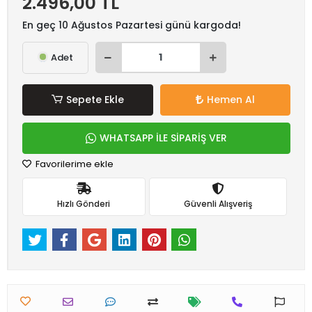
2.496,00 TL
En geç 10 Ağustos Pazartesi günü kargoda!
Adet
Sepete Ekle
Hemen Al
WHATSAPP İLE SİPARİŞ VER
Favorilerime ekle
Hızlı Gönderi
Güvenli Alışveriş