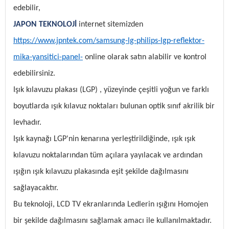
edebilir,
JAPON TEKNOLOJİ
internet sitemizden
https://www.jpntek.com/samsung-lg-philips-lgp-reflektor-
mika-yansitici-panel-
online olarak satın alabilir ve kontrol
edebilirsiniz.
Işık kılavuzu plakası (LGP) , yüzeyinde çeşitli yoğun ve farklı
boyutlarda ışık kılavuz noktaları bulunan optik sınıf akrilik bir
levhadır.
Işık kaynağı LGP'nin kenarına yerleştirildiğinde, ışık ışık
kılavuzu noktalarından tüm açılara yayılacak ve ardından
ışığın ışık kılavuzu plakasında eşit şekilde dağılmasını
sağlayacaktır.
Bu teknoloji, LCD TV ekranlarında Ledlerin ışığını Homojen
bir şekilde dağılmasını sağlamak amacı ile kullanılmaktadır.