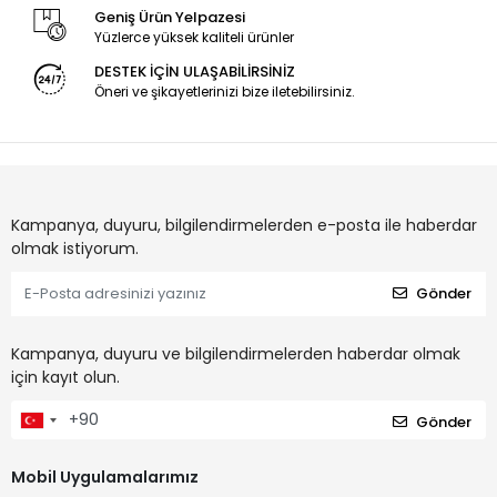
Geniş Ürün Yelpazesi
Yüzlerce yüksek kaliteli ürünler
DESTEK İÇİN ULAŞABİLİRSİNİZ
Öneri ve şikayetlerinizi bize iletebilirsiniz.
Kampanya, duyuru, bilgilendirmelerden e-posta ile haberdar
olmak istiyorum.
Gönder
Kampanya, duyuru ve bilgilendirmelerden haberdar olmak
için kayıt olun.
Gönder
Mobil Uygulamalarımız