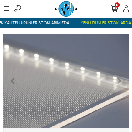
0
KALİTELİ ÜRÜNLER STOKLARIMIZDA!...
YENİ ÜRÜNLER STOKLARDA , 