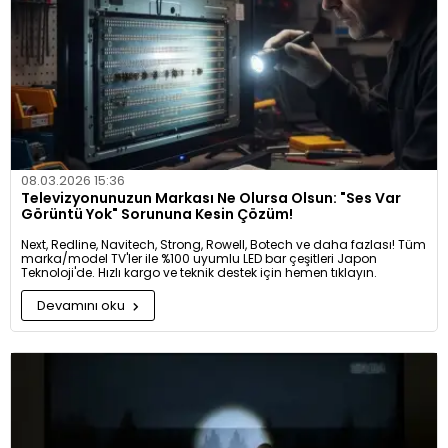
08.03.2026 15:36
Televizyonunuzun Markası Ne Olursa Olsun: "Ses Var
Görüntü Yok" Sorununa Kesin Çözüm!
Next, Redline, Navitech, Strong, Rowell, Botech ve daha fazlası! Tüm
marka/model TV'ler ile %100 uyumlu LED bar çeşitleri Japon
Teknoloji'de. Hızlı kargo ve teknik destek için hemen tıklayın.
Devamını oku