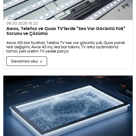
08.03.2026 15:22
Awox, Telefox ve Quax TV’lerde "Ses Var Görüntü Yok"
Sorunu ve Çözümü
Awox LED bar fiyatları, Telefox TV ses var görüntü yok, Quax panel
ledi değişimi, Awox 43 inç led bar takımı, TV arka aydınlatma
tamiri, yerli üretim TV yedek parça
Devamını oku