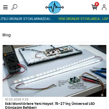
0
RÜNLER STOKLARIMIZDA!...
YENİ ÜRÜNLER STOKLARDA , LGP REFLEKT
Blog
10.03.2026 11:33
Eski Monitörlere Yeni Hayat: 15-27 İnç Üniversal LED
Dönüşüm Rehberi