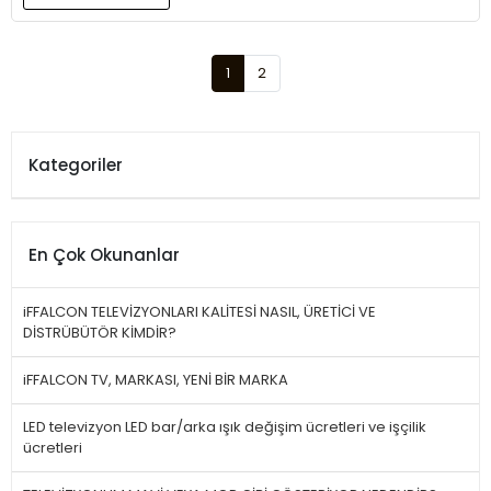
1
2
Kategoriler
En Çok Okunanlar
iFFALCON TELEVİZYONLARI KALİTESİ NASIL, ÜRETİCİ VE
DİSTRÜBÜTÖR KİMDİR?
iFFALCON TV, MARKASI, YENİ BİR MARKA
LED televizyon LED bar/arka ışık değişim ücretleri ve işçilik
ücretleri