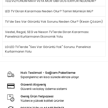
TELEVİZYONUM MAVİ VEYA MOR GİBİ GÖSTERİYOR NEDENDİR?
LED TV Ekran Kararması Neden Olur? Tamiri Mümkün Mü?
TV’de Ses Var Görüntü Yok Sorunu Neden Olur? (Kesin Çözüm)
Vestel, Regal, SEG ve Nexon TV'lerde Ekran Kararması:
Panelinizi Kurtarmanın Ekonomik Yolu
LG LED TV'lerde "Ses Var Görüntü Yok" Sorunu: Panelinizi
Kurtarmanın Yolu
Hızlı Teslimat - Sağlam Paketleme
Siparişleriniz en kısa sürede elinize ulaşır.
Güvenli Alışveriş
Güvenli ve kolay ödeme sistemi
Geniş Ürün Yelpazesi
Yüzlerce yüksek kaliteli ürünler