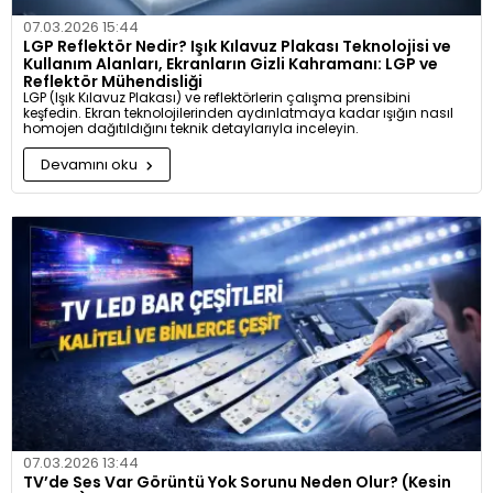
07.03.2026 15:44
LGP Reflektör Nedir? Işık Kılavuz Plakası Teknolojisi ve
Kullanım Alanları, Ekranların Gizli Kahramanı: LGP ve
Reflektör Mühendisliği
LGP (Işık Kılavuz Plakası) ve reflektörlerin çalışma prensibini
keşfedin. Ekran teknolojilerinden aydınlatmaya kadar ışığın nasıl
homojen dağıtıldığını teknik detaylarıyla inceleyin.
Devamını oku
07.03.2026 13:44
TV’de Ses Var Görüntü Yok Sorunu Neden Olur? (Kesin