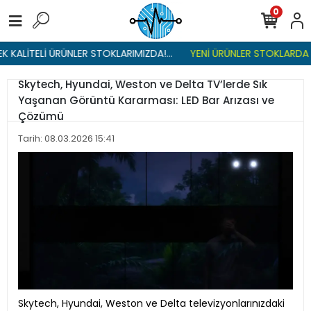
0
 KALİTELİ ÜRÜNLER STOKLARIMIZDA!...
YENİ ÜRÜNLER STOKLARDA , 
Skytech, Hyundai, Weston ve Delta TV’lerde Sık
Yaşanan Görüntü Kararması: LED Bar Arızası ve
Çözümü
Tarih: 08.03.2026 15:41
Skytech, Hyundai, Weston ve Delta televizyonlarınızdaki