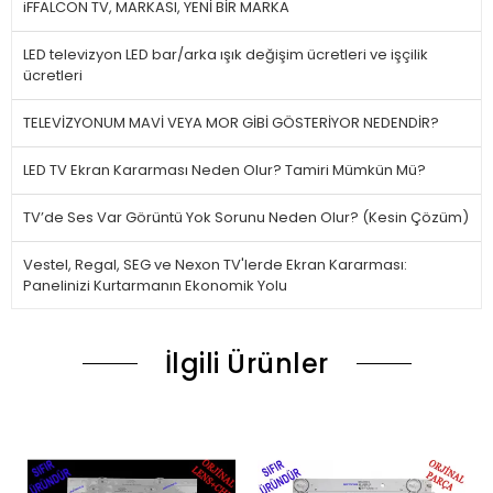
iFFALCON TV, MARKASI, YENİ BİR MARKA
LED televizyon LED bar/arka ışık değişim ücretleri ve işçilik
ücretleri
TELEVİZYONUM MAVİ VEYA MOR GİBİ GÖSTERİYOR NEDENDİR?
LED TV Ekran Kararması Neden Olur? Tamiri Mümkün Mü?
TV’de Ses Var Görüntü Yok Sorunu Neden Olur? (Kesin Çözüm)
Vestel, Regal, SEG ve Nexon TV'lerde Ekran Kararması:
Panelinizi Kurtarmanın Ekonomik Yolu
İlgili Ürünler