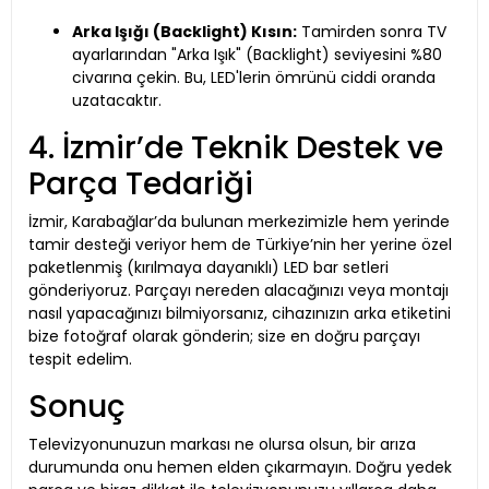
Arka Işığı (Backlight) Kısın:
Tamirden sonra TV
ayarlarından "Arka Işık" (Backlight) seviyesini %80
civarına çekin. Bu, LED'lerin ömrünü ciddi oranda
uzatacaktır.
4. İzmir’de Teknik Destek ve
Parça Tedariği
İzmir, Karabağlar’da bulunan merkezimizle hem yerinde
tamir desteği veriyor hem de Türkiye’nin her yerine özel
paketlenmiş (kırılmaya dayanıklı) LED bar setleri
gönderiyoruz. Parçayı nereden alacağınızı veya montajı
nasıl yapacağınızı bilmiyorsanız, cihazınızın arka etiketini
bize fotoğraf olarak gönderin; size en doğru parçayı
tespit edelim.
Sonuç
Televizyonunuzun markası ne olursa olsun, bir arıza
durumunda onu hemen elden çıkarmayın. Doğru yedek