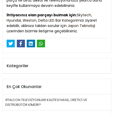
parça ve biraz dikkat ile televizyonunuzu yıllarca daha
keyifle kullanmaya devam edebilirsiniz.
İhtiyacınız olan parçayı bulmak için:
Skytech,
Hyundai, Weston, Delta LED Bar Kategorimizi
ziyaret
edebilir, aklınıza takılan sorular için
Japon Teknoloji
üzerinden bizimle iletişime geçebilirsiniz.
Kategoriler
En Çok Okunanlar
iFFALCON TELEVİZYONLARI KALİTESİ NASIL, ÜRETİCİ VE
DİSTRÜBÜTÖR KİMDİR?