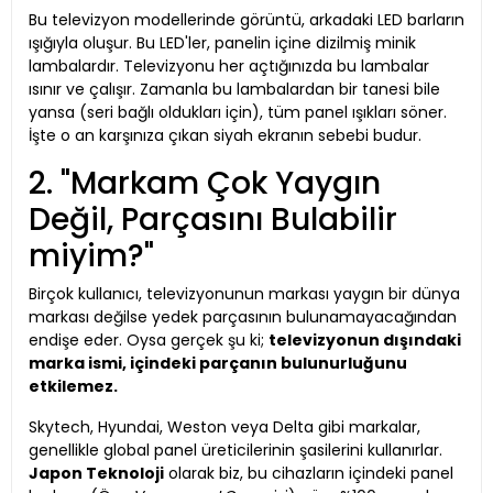
Bu televizyon modellerinde görüntü, arkadaki LED barların
ışığıyla oluşur. Bu LED'ler, panelin içine dizilmiş minik
lambalardır. Televizyonu her açtığınızda bu lambalar
ısınır ve çalışır. Zamanla bu lambalardan bir tanesi bile
yansa (seri bağlı oldukları için), tüm panel ışıkları söner.
İşte o an karşınıza çıkan siyah ekranın sebebi budur.
2. "Markam Çok Yaygın
Değil, Parçasını Bulabilir
miyim?"
Birçok kullanıcı, televizyonunun markası yaygın bir dünya
markası değilse yedek parçasının bulunamayacağından
endişe eder. Oysa gerçek şu ki;
televizyonun dışındaki
marka ismi, içindeki parçanın bulunurluğunu
etkilemez.
Skytech, Hyundai, Weston veya Delta gibi markalar,
genellikle global panel üreticilerinin şasilerini kullanırlar.
Japon Teknoloji
olarak biz, bu cihazların içindeki panel