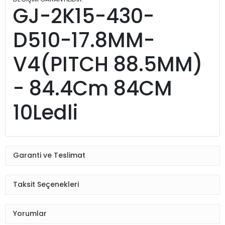
GJ-2K15-430-
D510-17.8MM-
V4(PITCH 88.5MM)
- 84.4Cm 84CM
10Ledli
Garanti ve Teslimat
Taksit Seçenekleri
Yorumlar