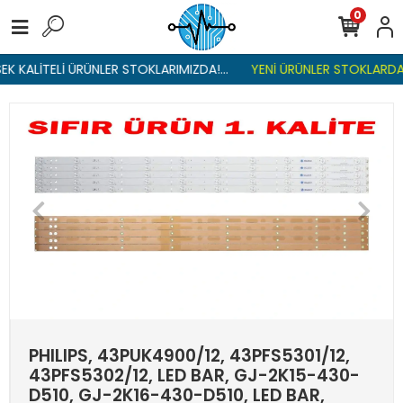
0
K KALİTELİ ÜRÜNLER STOKLARIMIZDA!...
YENİ ÜRÜNLER STOKLARDA ,
PHILIPS, 43PUK4900/12, 43PFS5301/12,
43PFS5302/12, LED BAR, GJ-2K15-430-
D510, GJ-2K16-430-D510, LED BAR,