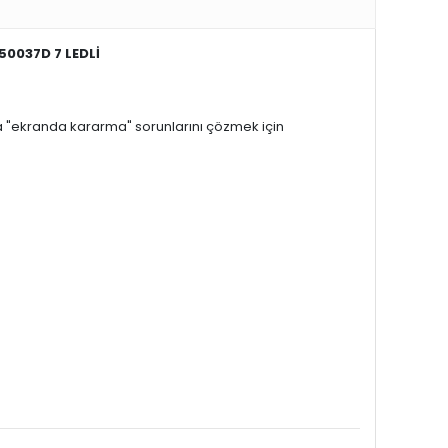
0037D 7 LEDLİ
ya "ekranda kararma" sorunlarını çözmek için