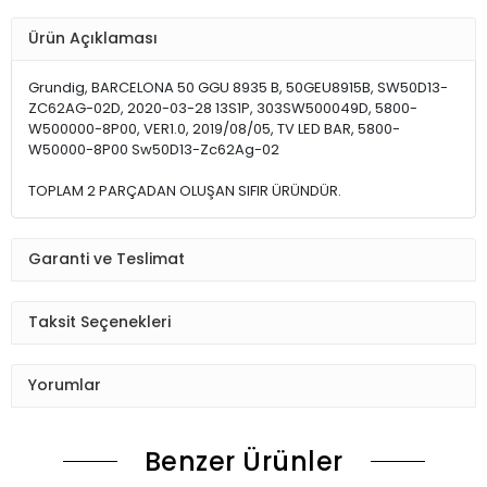
Ürün Açıklaması
Grundig, BARCELONA 50 GGU 8935 B, 50GEU8915B, SW50D13-
ZC62AG-02D, 2020-03-28 13S1P, 303SW500049D, 5800-
W500000-8P00, VER1.0, 2019/08/05, TV LED BAR, 5800-
W50000-8P00 Sw50D13-Zc62Ag-02
TOPLAM 2 PARÇADAN OLUŞAN SIFIR ÜRÜNDÜR.
Garanti ve Teslimat
Taksit Seçenekleri
Yorumlar
Benzer Ürünler