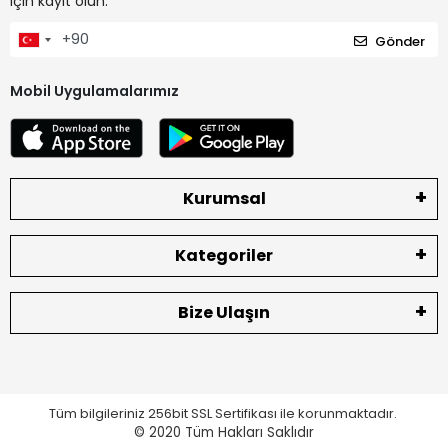
için kayıt olun.
Gönder
Mobil Uygulamalarımız
Kurumsal
Kategoriler
Bize Ulaşın
Tüm bilgileriniz 256bit SSL Sertifikası ile korunmaktadır.
© 2020
Tüm Hakları Saklıdır