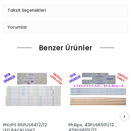
Taksit Seçenekleri
Yorumlar
Benzer Ürünler
PHLIPS 65PUS6412/12
Philips, 43PUS6501/12 ,
LED BACKLIGHT ,
43PUS6101/12 ,