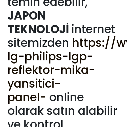
temin edebilir,
JAPON
TEKNOLOJİ
internet
sitemizden
https://
lg-philips-lgp-
reflektor-mika-
yansitici-
panel-
online
olarak satın alabilir
ve kontrol