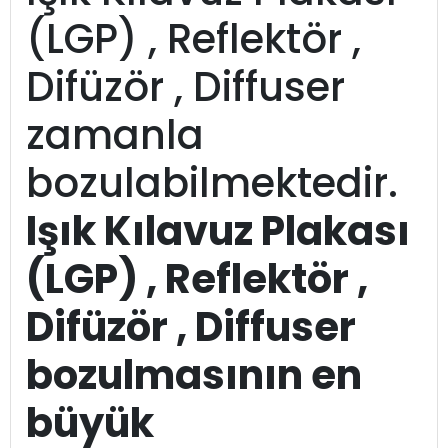
(LGP) , Reflektör ,
Difüzör , Diffuser
zamanla
bozulabilmektedir.
Işık Kılavuz Plakası
(LGP) , Reflektör ,
Difüzör , Diffuser
bozulmasının en
büyük