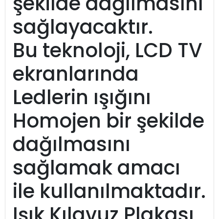
şekilde dağılmasını
sağlayacaktır.
Bu teknoloji, LCD TV
ekranlarında
Ledlerin ışığını
Homojen bir şekilde
dağılmasını
sağlamak amacı
ile kullanılmaktadır.
Işık Kılavuz Plakası