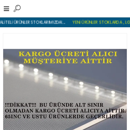
Lİ ÜRÜNLER STOKLARIMIZDA!...
YENİ ÜRÜNLER STOKLARDA , LGP REF