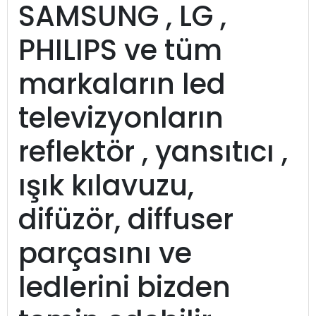
SAMSUNG , LG ,
PHILIPS ve tüm
markaların led
televizyonların
reflektör , yansıtıcı ,
ışık kılavuzu,
difüzör, diffuser
parçasını ve
ledlerini bizden