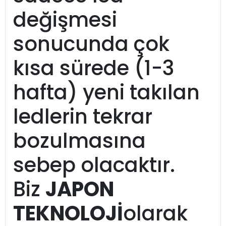
değişmesi
sonucunda çok
kısa sürede (1-3
hafta) yeni takılan
ledlerin tekrar
bozulmasına
sebep olacaktır.
Biz
JAPON
TEKNOLOJİ
olarak