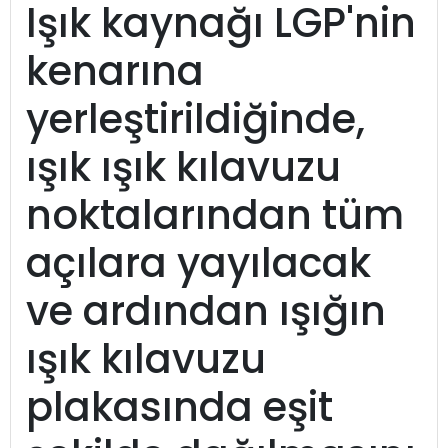
Işık kaynağı LGP'nin
kenarına
yerleştirildiğinde,
ışık ışık kılavuzu
noktalarından tüm
açılara yayılacak
ve ardından ışığın
ışık kılavuzu
plakasında eşit