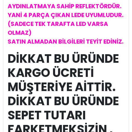
AYDINLATMAYA SAHİP REFLEKTÖRDÜR.
YANİ 4 PARÇA ÇIKAN LEDE UYUMLUDUR.
(SADECE TEK TARAFTA LED VARSA
OLMAZ)
SATIN ALMADAN BİLGİLERİ TEYİT EDİNİZ.
DİKKAT BU ÜRÜNDE
KARGO ÜCRETİ
MÜŞTERİYE AİTTİR.
DİKKAT BU ÜRÜNDE
SEPET TUTARI
FARKETMEKSİZİN ,