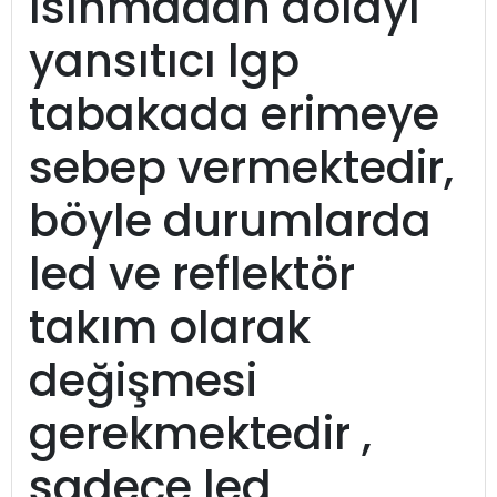
ısınmadan dolayı
yansıtıcı lgp
tabakada erimeye
sebep vermektedir,
böyle durumlarda
led ve reflektör
takım olarak
değişmesi
gerekmektedir ,
sadece led