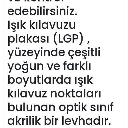
edebilirsiniz.
Işık kılavuzu
plakası (LGP) ,
yüzeyinde çeşitli
yoğun ve farklı
boyutlarda ışık
kılavuz noktaları
bulunan optik sınıf
akrilik bir levhadır.