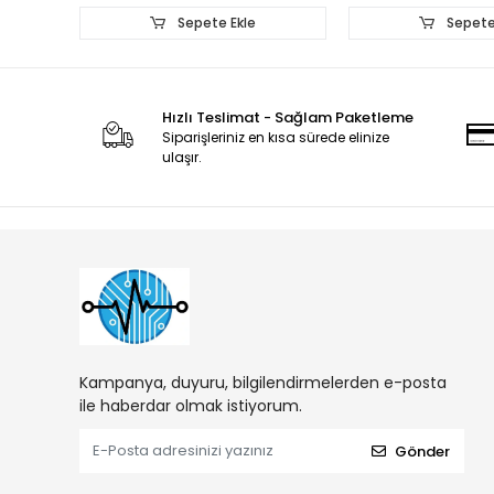
Sepete Ekle
Sepete
Hızlı Teslimat - Sağlam Paketleme
Siparişleriniz en kısa sürede elinize
ulaşır.
Kampanya, duyuru, bilgilendirmelerden e-posta
ile haberdar olmak istiyorum.
Gönder