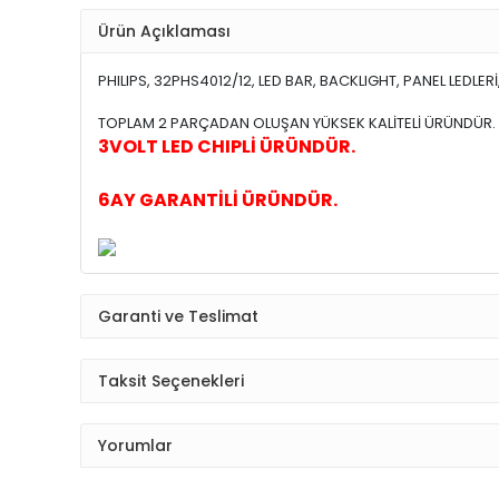
Ürün Açıklaması
PHILIPS, 32PHS4012/12, LED BAR, BACKLIGHT, PANEL LED
TOPLAM 2 PARÇADAN OLUŞAN YÜKSEK KALİTELİ ÜRÜNDÜR.
3VOLT LED CHIPLİ ÜRÜNDÜR.
6AY GARANTİLİ ÜRÜNDÜR.
Garanti ve Teslimat
Taksit Seçenekleri
Yorumlar