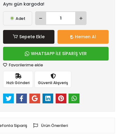
Aynı gün kargoda!
Adet
Sepete Ekle
Hemen Al
WHATSAPP İLE SİPARİŞ VER
Favorilerime ekle
Hızlı Gönderi
Güvenli Alışveriş
efonla Sipariş
Ürün Önerileri