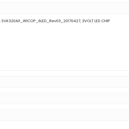
LERİ, SVK320AI1_WICOP_6LED_Rev03_20170427, 3VOLT LED CHIP