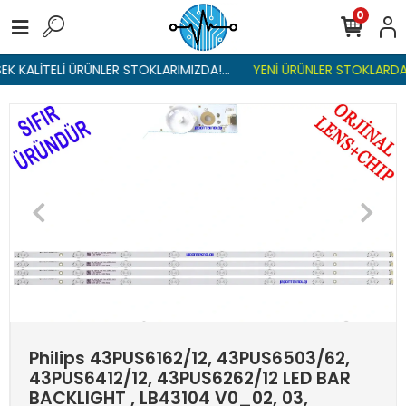
0
K KALİTELİ ÜRÜNLER STOKLARIMIZDA!...
YENİ ÜRÜNLER STOKLARDA ,
Philips 43PUS6162/12, 43PUS6503/62,
43PUS6412/12, 43PUS6262/12 LED BAR
BACKLIGHT , LB43104 V0_02, 03,