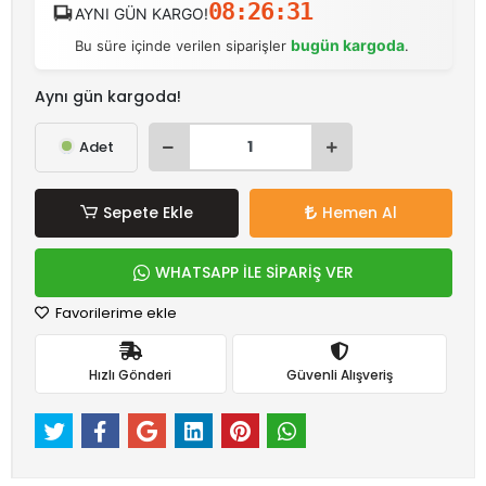
08:26:31
AYNI GÜN KARGO!
bugün kargoda
Bu süre içinde verilen siparişler
.
Aynı gün kargoda!
Adet
Sepete Ekle
Hemen Al
WHATSAPP İLE SİPARİŞ VER
Favorilerime ekle
Hızlı Gönderi
Güvenli Alışveriş