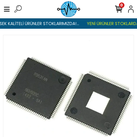
0
EK KALİTELİ ÜRÜNLER STOKLARIMIZDA!...
YENİ ÜRÜNLER STOKLARDA 