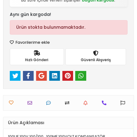
Aynı gün kargoda!
Ürün stokta bulunmamaktadır.
Favorilerime ekle
Hızlı Gönderi
Güvenli Alışveriş
Ürün Açıklaması
100UF 100V 100/100 , 100MF 100VOLT KONDANSATÖR