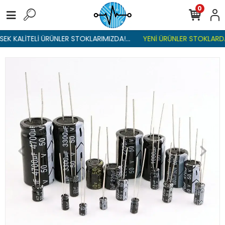
0
EK KALİTELİ ÜRÜNLER STOKLARIMIZDA!...
YENİ ÜRÜNLER STOKLARDA 