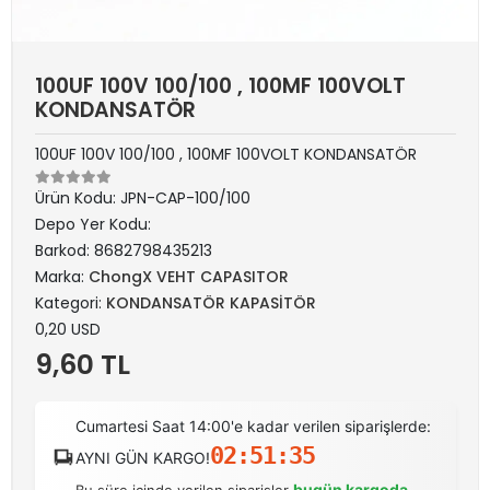
100UF 100V 100/100 , 100MF 100VOLT
KONDANSATÖR
100UF 100V 100/100 , 100MF 100VOLT KONDANSATÖR
Ürün Kodu:
JPN-CAP-100/100
Depo Yer Kodu:
Barkod:
8682798435213
Marka:
ChongX VEHT CAPASITOR
Kategori:
KONDANSATÖR KAPASİTÖR
0,20 USD
9,60 TL
Cumartesi Saat 14:00'e kadar verilen siparişlerde:
02:51:35
AYNI GÜN KARGO!
bugün kargoda
Bu süre içinde verilen siparişler
.