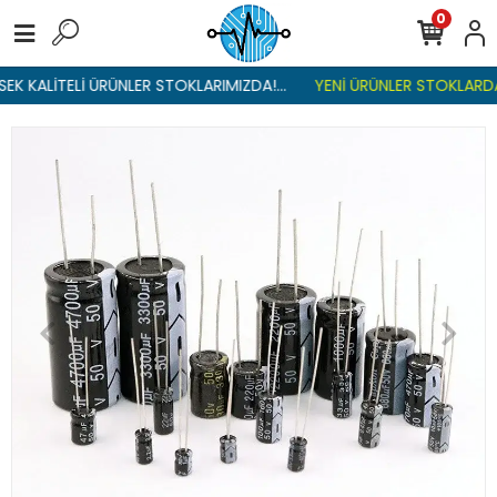
0
K KALİTELİ ÜRÜNLER STOKLARIMIZDA!...
YENİ ÜRÜNLER STOKLARDA ,