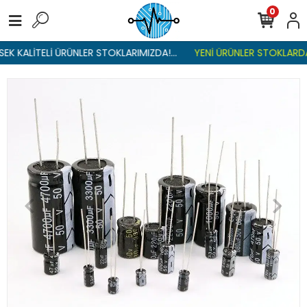
0
K KALİTELİ ÜRÜNLER STOKLARIMIZDA!...
YENİ ÜRÜNLER STOKLARDA ,