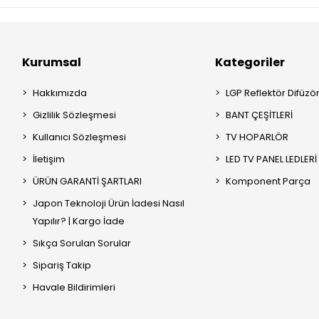
Kurumsal
Kategoriler
Hakkımızda
LGP Reflektör Difüzö
Gizlilik Sözleşmesi
BANT ÇEŞİTLERİ
Kullanıcı Sözleşmesi
TV HOPARLÖR
İletişim
LED TV PANEL LEDLERİ
ÜRÜN GARANTİ ŞARTLARI
Komponent Parça
Japon Teknoloji Ürün İadesi Nasıl
Yapılır? | Kargo İade
Sıkça Sorulan Sorular
Sipariş Takip
Havale Bildirimleri