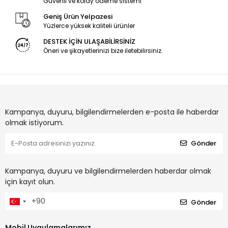
Güvenli ve kolay ödeme sistemi
Geniş Ürün Yelpazesi
Yüzlerce yüksek kaliteli ürünler
DESTEK İÇİN ULAŞABİLİRSİNİZ
Öneri ve şikayetlerinizi bize iletebilirsiniz.
Kampanya, duyuru, bilgilendirmelerden e-posta ile haberdar
olmak istiyorum.
Gönder
Kampanya, duyuru ve bilgilendirmelerden haberdar olmak
için kayıt olun.
Gönder
Mobil Uygulamalarımız