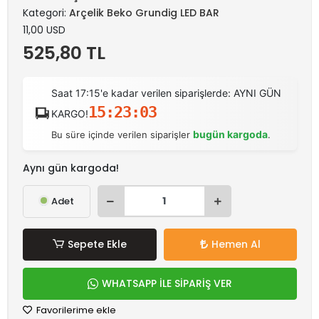
Kategori:
Arçelik Beko Grundig LED BAR
11,00 USD
525,80 TL
Saat 17:15'e kadar verilen siparişlerde: AYNI GÜN
15:23:03
KARGO!
bugün kargoda
Bu süre içinde verilen siparişler
.
Aynı gün kargoda!
Adet
Sepete Ekle
Hemen Al
WHATSAPP İLE SİPARİŞ VER
Favorilerime ekle