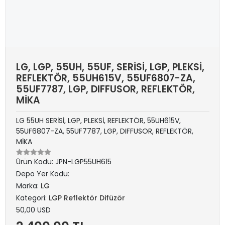
LG, LGP, 55UH, 55UF, SERİSİ, LGP, PLEKSİ,
REFLEKTÖR, 55UH615V, 55UF6807-ZA,
55UF7787, LGP, DIFFUSOR, REFLEKTÖR,
MİKA
LG 55UH SERİSİ, LGP, PLEKSİ, REFLEKTÖR, 55UH615V,
55UF6807-ZA, 55UF7787, LGP, DIFFUSOR, REFLEKTÖR,
MİKA
Ürün Kodu:
JPN-LGP55UH615
Depo Yer Kodu:
Marka:
LG
Kategori:
LGP Reflektör Difüzör
50,00 USD