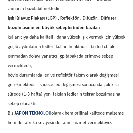
zamanla bozulabilmektedir.
Işık Kılavuz Plakası (LGP) , Reflektör , Difüzör , Diffuser
bozulmasının en büyük sebeplerinden bazıları
,
kullanıcıya daha kaliteli , daha yüksek ışık vermek için yüksek
güçlü aydınlatma ledleri kullanılmaktadır , bu led chipler
ısınmadan dolayı yansıtıcı lgp tabakada erimeye sebep
vermektedir,
böyle durumlarda led ve reflektör takım olarak değişmesi
gerekmektedir , sadece led değişmesi sonucunda çok kısa
sürede (1-3 hafta) yeni takılan ledlerin tekrar bozulmasına
sebep olacaktır.
Biz
JAPON TEKNOLOJİ
olarak hem orijinal kalitede malzeme
hem de fabrika seviyesinde tamir hizmet vermekteyiz.