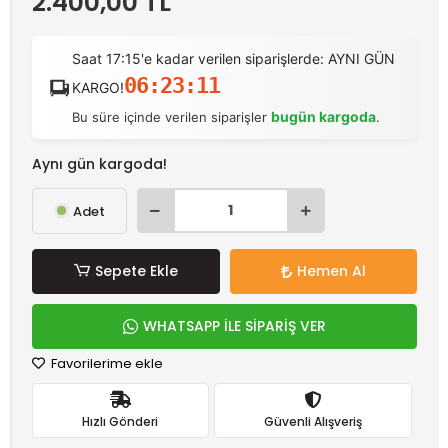
2.400,00 TL
Saat 17:15'e kadar verilen siparişlerde: AYNI GÜN
06:23:11
KARGO!
bugün kargoda
Bu süre içinde verilen siparişler
.
Aynı gün kargoda!
Adet
Sepete Ekle
Hemen Al
WHATSAPP İLE SİPARİŞ VER
Favorilerime ekle
Hızlı Gönderi
Güvenli Alışveriş