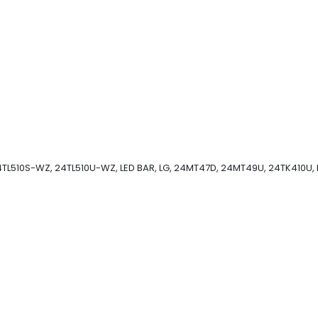
TL510S-WZ, 24TL510U-WZ, LED BAR, LG, 24MT47D, 24MT49U, 24TK410U, 