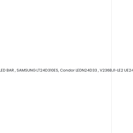
LED BAR , SAMSUNG LT24D310ES, Condor LEDN24D33 , V236BJ1-LE2 UE24H