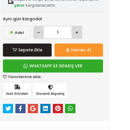
yarın
kargolanacaktır.
Aynı gün kargoda!
Adet
Sepete Ekle
Hemen Al
WHATSAPP İLE SİPARİŞ VER
Favorilerime ekle
Hızlı Gönderi
Güvenli Alışveriş