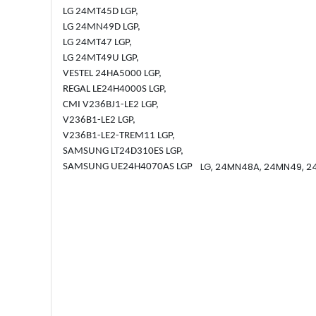
LG 24MT45D LGP,
LG 24MN49D LGP,
LG 24MT47 LGP,
LG 24MT49U LGP,
VESTEL 24HA5000 LGP,
REGAL LE24H4000S LGP,
CMI V236BJ1-LE2 LGP,
V236B1-LE2 LGP,
V236B1-LE2-TREM11 LGP,
SAMSUNG LT24D310ES LGP,
LG, 24MN48A, 24MN49, 24
SAMSUNG UE24H4070AS LGP