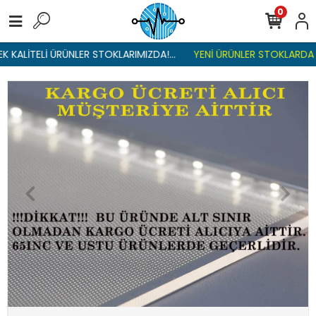
0
KALİTELİ ÜRÜNLER STOKLARIMIZDA!...
YENİ ÜRÜNLER STOKLARDA , L