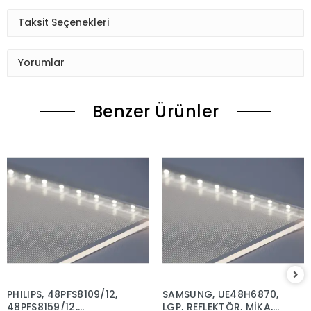
Taksit Seçenekleri
Yorumlar
Benzer Ürünler
PHILIPS, 48PFS8109/12,
SAMSUNG, UE48H6870,
48PFS8159/12,
LGP, REFLEKTÖR, MİKA,