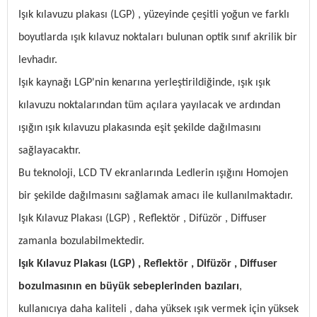
Işık kılavuzu plakası (LGP) , yüzeyinde çeşitli yoğun ve farklı
boyutlarda ışık kılavuz noktaları bulunan optik sınıf akrilik bir
levhadır.
Işık kaynağı LGP'nin kenarına yerleştirildiğinde, ışık ışık
kılavuzu noktalarından tüm açılara yayılacak ve ardından
ışığın ışık kılavuzu plakasında eşit şekilde dağılmasını
sağlayacaktır.
Bu teknoloji, LCD TV ekranlarında Ledlerin ışığını Homojen
bir şekilde dağılmasını sağlamak amacı ile kullanılmaktadır.
Işık Kılavuz Plakası (LGP) , Reflektör , Difüzör , Diffuser
zamanla bozulabilmektedir.
Işık Kılavuz Plakası (LGP) , Reflektör , Difüzör , Diffuser
bozulmasının en büyük sebeplerinden bazıları
,
kullanıcıya daha kaliteli , daha yüksek ışık vermek için yüksek