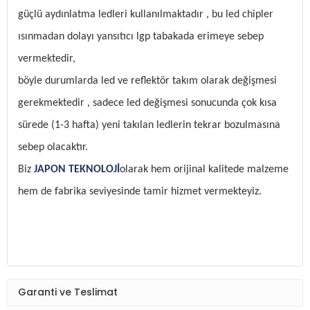
güçlü aydınlatma ledleri kullanılmaktadır , bu led chipler
ısınmadan dolayı yansıtıcı lgp tabakada erimeye sebep
vermektedir,
böyle durumlarda led ve reflektör takım olarak değişmesi
gerekmektedir , sadece led değişmesi sonucunda çok kısa
sürede (1-3 hafta) yeni takılan ledlerin tekrar bozulmasına
sebep olacaktır.
Biz
JAPON TEKNOLOJİ
olarak hem orijinal kalitede malzeme
hem de fabrika seviyesinde tamir hizmet vermekteyiz.
Garanti ve Teslimat