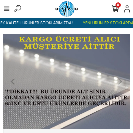
0
 KALİTELİ ÜRÜNLER STOKLARIMIZDA!...
YENİ ÜRÜNLER STOKLARDA , 