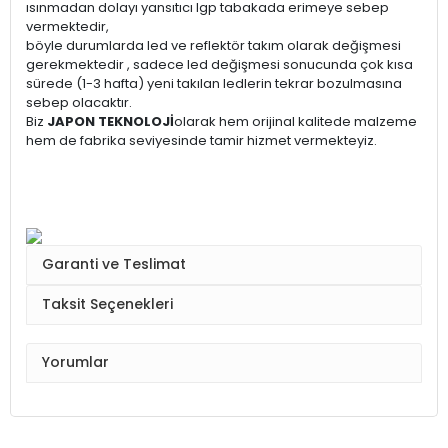
ısınmadan dolayı yansıtıcı lgp tabakada erimeye sebep
vermektedir,
böyle durumlarda led ve reflektör takım olarak değişmesi
gerekmektedir , sadece led değişmesi sonucunda çok kısa
sürede (1-3 hafta) yeni takılan ledlerin tekrar bozulmasına
sebep olacaktır.
Biz
JAPON TEKNOLOJİ
olarak hem orijinal kalitede malzeme
hem de fabrika seviyesinde tamir hizmet vermekteyiz.
Garanti ve Teslimat
Taksit Seçenekleri
Yorumlar