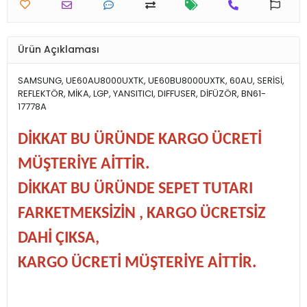
Ürün Açıklaması
SAMSUNG, UE60AU8000UXTK, UE60BU8000UXTK, 60AU, SERİSİ,
REFLEKTÖR, MİKA, LGP, YANSITICI, DIFFUSER, DİFÜZÖR, BN61-
17778A
DİKKAT BU ÜRÜNDE KARGO ÜCRETİ
MÜŞTERİYE AİTTİR.
DİKKAT BU ÜRÜNDE SEPET TUTARI
FARKETMEKSİZİN , KARGO ÜCRETSİZ
DAHİ ÇIKSA,
KARGO ÜCRETİ MÜŞTERİYE AİTTİR.