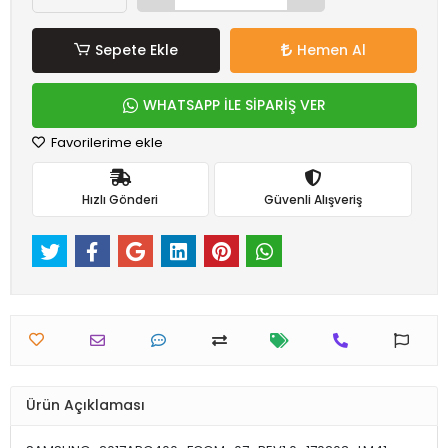
Sepete Ekle
Hemen Al
WHATSAPP İLE SİPARİŞ VER
Favorilerime ekle
Hızlı Gönderi
Güvenli Alışveriş
Ürün Açıklaması