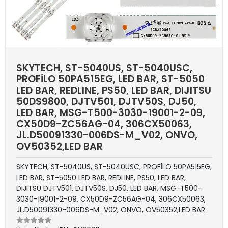
SKYTECH, ST-5040US, ST-5040USC,
PROFİLO 50PA515EG, LED BAR, ST-5050
LED BAR, REDLINE, PS50, LED BAR, DIJITSU
50DS9800, DJTV501, DJTV50S, DJ50,
LED BAR, MSG-T500-3030-19001-2-09,
CX50D9-ZC56AG-04, 306CX50063,
JL.D50091330-006DS-M_V02, ONVO,
OV50352,LED BAR
SKYTECH, ST-5040US, ST-5040USC, PROFİLO 50PA515EG,
LED BAR, ST-5050 LED BAR, REDLINE, PS50, LED BAR,
DIJITSU DJTV501, DJTV50S, DJ50, LED BAR, MSG-T500-
3030-19001-2-09, CX50D9-ZC56AG-04, 306CX50063,
JL.D50091330-006DS-M_V02, ONVO, OV50352,LED BAR