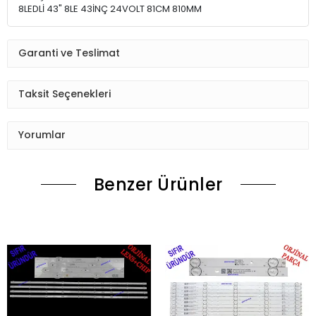
8LEDLİ 43" 8LE 43İNÇ 24VOLT 81CM 810MM
Garanti ve Teslimat
Taksit Seçenekleri
Yorumlar
Benzer Ürünler