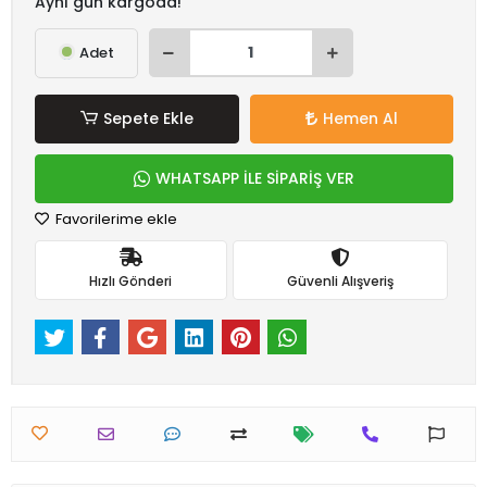
Aynı gün kargoda!
Adet
Sepete Ekle
Hemen Al
WHATSAPP İLE SİPARİŞ VER
Favorilerime ekle
Hızlı Gönderi
Güvenli Alışveriş