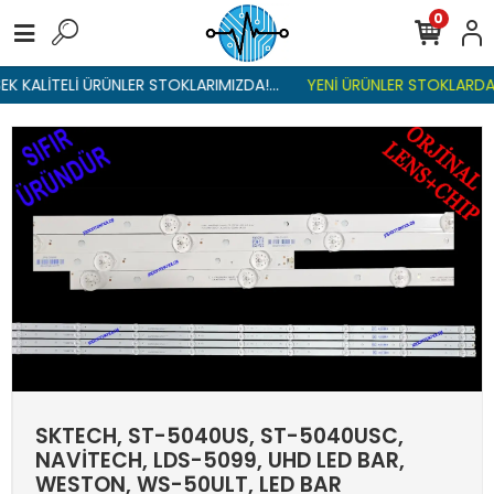
0
K KALİTELİ ÜRÜNLER STOKLARIMIZDA!...
YENİ ÜRÜNLER STOKLARDA ,
SKTECH, ST-5040US, ST-5040USC,
NAVİTECH, LDS-5099, UHD LED BAR,
WESTON, WS-50ULT, LED BAR