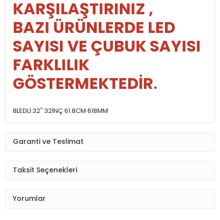
KARŞILAŞTIRINIZ ,
BAZI ÜRÜNLERDE LED
SAYISI VE ÇUBUK SAYISI
FARKLILIK
GÖSTERMEKTEDİR
.
8LEDLİ 32" 32İNÇ 61.8CM 618MM
Garanti ve Teslimat
Taksit Seçenekleri
Yorumlar