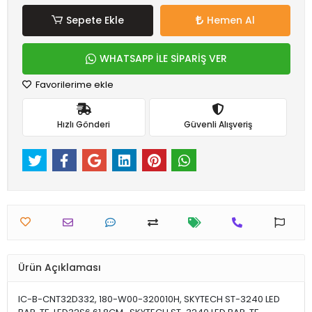
Sepete Ekle
Hemen Al
WHATSAPP İLE SİPARİŞ VER
Favorilerime ekle
Hızlı Gönderi
Güvenli Alışveriş
Ürün Açıklaması
IC-B-CNT32D332, 180-W00-320010H, SKYTECH ST-3240 LED