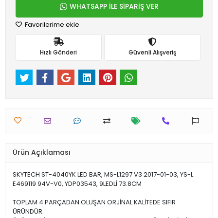
WHATSAPP İLE SİPARİŞ VER
Favorilerime ekle
Hızlı Gönderi
Güvenli Alışveriş
Ürün Açıklaması
SKYTECH ST-4040YK LED BAR, MS-L1297 V3 2017-01-03, YS-L
E469119 94V-V0, YDP03543, 9LEDLİ 73.8CM
TOPLAM 4 PARÇADAN OLUŞAN ORJİNAL KALİTEDE SIFIR
ÜRÜNDÜR.