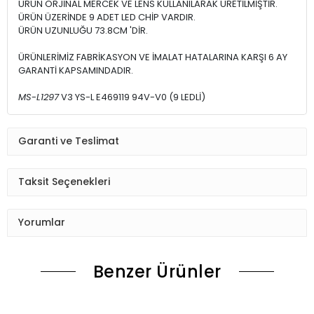
ÜRÜN ORJİNAL MERCEK VE LENS KULLANILARAK ÜRETİLMİŞTİR.
ÜRÜN ÜZERİNDE 9 ADET LED CHİP VARDIR.
ÜRÜN UZUNLUĞU 73.8CM 'DİR.
ÜRÜNLERİMİZ FABRİKASYON VE İMALAT HATALARINA KARŞI 6 AY
GARANTİ KAPSAMINDADIR.
MS
-
L1297
V3 YS-L E469119 94V-V0 (9 LEDLİ)
Garanti ve Teslimat
Taksit Seçenekleri
Yorumlar
Benzer Ürünler