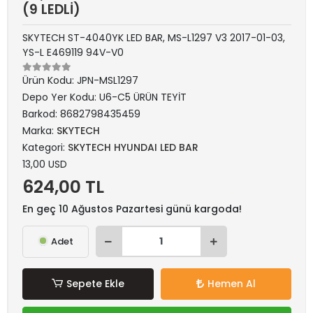
(9 LEDLİ)
SKYTECH ST-4040YK LED BAR, MS-L1297 V3 2017-01-03,
YS-L E469119 94V-V0
Ürün Kodu:
JPN-MSL1297
Depo Yer Kodu:
U6-C5 ÜRÜN TEYİT
Barkod:
8682798435459
Marka:
SKYTECH
Kategori:
SKYTECH HYUNDAI LED BAR
13,00 USD
624,00 TL
En geç 10 Ağustos Pazartesi günü kargoda!
Adet
Sepete Ekle
Hemen Al